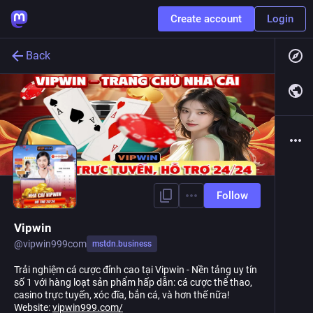
Create account
Login
Back
Follow
Vipwin
@
vipwin999com
mstdn.business
Trải nghiệm cá cược đỉnh cao tại Vipwin - Nền tảng uy tín
số 1 với hàng loạt sản phẩm hấp dẫn: cá cược thể thao,
casino trực tuyến, xóc đĩa, bắn cá, và hơn thế nữa!
Website:
vipwin999.com/