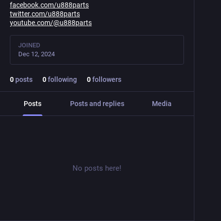
facebook.com/u888parts
twitter.com/u888parts
youtube.com/@u888parts
JOINED
Dec 12, 2024
0
posts
0
following
0
followers
Posts
Posts and replies
Media
No posts here!