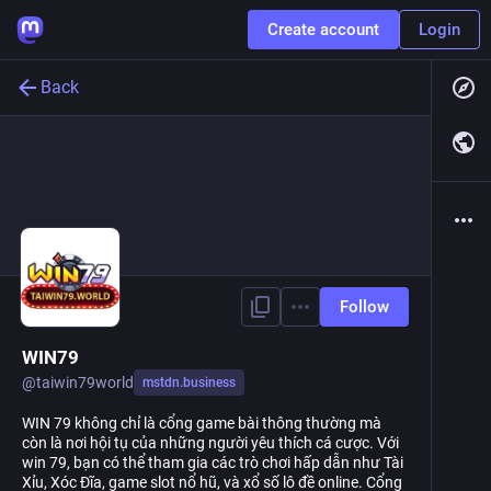
Create account
Login
Back
Follow
WIN79
@
taiwin79world
mstdn.business
WIN 79 không chỉ là cổng game bài thông thường mà
còn là nơi hội tụ của những người yêu thích cá cược. Với
win 79, bạn có thể tham gia các trò chơi hấp dẫn như Tài
Xỉu, Xóc Đĩa, game slot nổ hũ, và xổ số lô đề online. Cổng