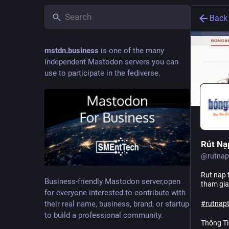
Back
mstdn.business
is one of the many
independent Mastodon servers you can
use to participate in the fediverse.
Rút Nạ
@
rutna
Rut nap 
Business-friendly Mastodon server,open
tham gia
for everyone interested to contribute with
their real name, business, brand, or startup
#
rutnap
to build a professional community.
Thông Ti