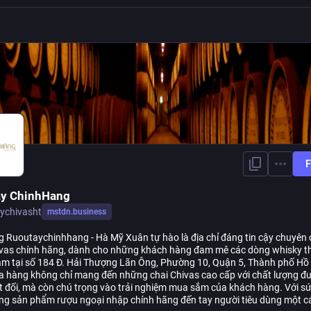
F
ay ChinhHang
ychivasht
mstdn.business
 Ruoutaychinhhang - Hà Mỹ Xuân tự hào là địa chỉ đáng tin cậy chuyên
vas chính hãng, dành cho những khách hàng đam mê các dòng whisky 
m tại số 184 Đ. Hải Thượng Lãn Ông, Phường 10, Quận 5, Thành phố Hồ
a hàng không chỉ mang đến những chai Chivas cao cấp với chất lượng 
t đối, mà còn chú trọng vào trải nghiệm mua sắm của khách hàng. Với s
g sản phẩm rượu ngoại nhập chính hãng đến tay người tiêu dùng một c