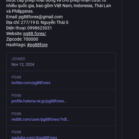
được cấp phép hoạt động và cho phép nhận cược từ
nhiều quốc gia, bao gồm Việt Nam, Indonesia, Thái Lan
và Philippines.
Email: pg88forex@gmail.com
Địa chỉ: 277/19 Đ. Nguyễn Thái S
Điện thoại: 0998623031
Website:
pg88.forex/
Zipcode: 700000
Hashtags:
#
pg88fore
JOINED
Nov 12, 2024
PG88
twitter.com/pg88forex
PG88
profile.hatena.ne.jp/pg88forex
PG88
reddit.com/user/pg88forex/?rdt
PG88
youtube.com/@pg88forex