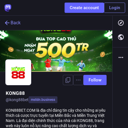
Create account
Login
Back
Follow
KONG88
@
kong88bet
mstdn.business
KON88BET.COM là địa chỉ đáng tin cậy cho những ai yêu
thích cá cược trực tuyến tại Miền Bắc và Miền Trung Việt
Nam. Là đại diện chính thức của nhà cái KONG88, trang
web này luôn nỗ lực nâng cao chất lượng dịch vụ và