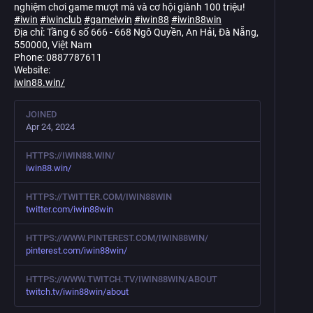
nghiệm chơi game mượt mà và cơ hội giành 100 triệu!
#
iwin
#
iwinclub
#
gameiwin
#
iwin88
#
iwin88win
Địa chỉ: Tầng 6 số 666 - 668 Ngô Quyền, An Hải, Đà Nẵng,
550000, Việt Nam
Phone: 0887787611
Website:
iwin88.win/
JOINED
Apr 24, 2024
HTTPS://IWIN88.WIN/
iwin88.win/
HTTPS://TWITTER.COM/IWIN88WIN
twitter.com/iwin88win
HTTPS://WWW.PINTEREST.COM/IWIN88WIN/
pinterest.com/iwin88win/
HTTPS://WWW.TWITCH.TV/IWIN88WIN/ABOUT
twitch.tv/iwin88win/about