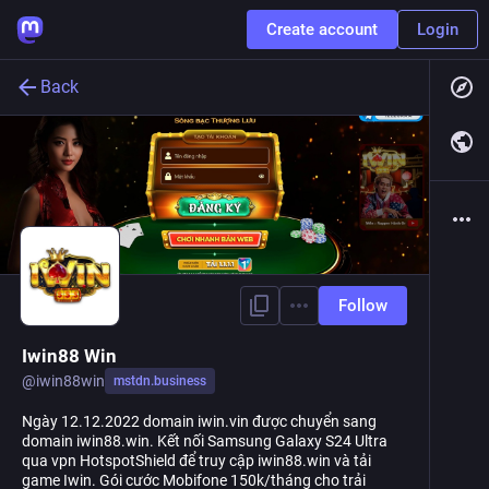
Create account
Login
Back
Follow
Iwin88 Win
@
iwin88win
mstdn.business
Ngày 12.12.2022 domain iwin.vin được chuyển sang
domain iwin88.win. Kết nối Samsung Galaxy S24 Ultra
qua vpn HotspotShield để truy cập iwin88.win và tải
game Iwin. Gói cước Mobifone 150k/tháng cho trải