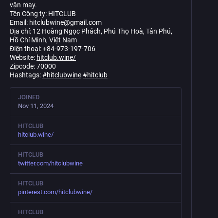
vận may.
Tên Công ty: HITCLUB
Email: hitclubwine@gmail.com
Địa chỉ: 12 Hoàng Ngọc Phách, Phú Thọ Hoà, Tân Phú,
Hồ Chí Minh, Việt Nam
Điện thoại: +84-973-197-706
Website:
hitclub.wine/
Zipcode: 70000
Hashtags:
#
hitclubwine
#
hitclub
JOINED
Nov 11, 2024
HITCLUB
hitclub.wine/
HITCLUB
twitter.com/hitclubwine
HITCLUB
pinterest.com/hitclubwine/
HITCLUB