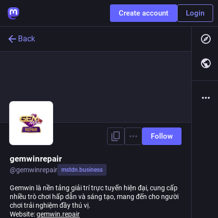
Create account
Login
Back
Follow
gemwinrepair
@
gemwinrepair
mstdn.business
Gemwin là nền tảng giải trí trực tuyến hiện đại, cung cấp
nhiều trò chơi hấp dẫn và sáng tạo, mang đến cho người
chơi trải nghiệm đầy thú vị.
Website:
gemwin.repair