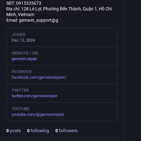
SĐT: 0915335673
Địa chỉ: 128 Lê Lợi, Phường Bến Thành, Quận 1, Hồ Chí
Minh, Vietnam
Email: gemwin_support@g
JOINED
Dec 12, 2024
WEBSITE / URL
gemwin.repair
FACEBOOK
facebook.com/gemwinrepairr/
TWITTER
twitter.com/gemwinrepair
YOUTUBE
youtube.com/@gemwinrepair
0
posts
0
following
0
followers