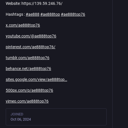
Website: https://139.59.246.76/
Hashtags :
#
ae888
#
ae888top
#
ae888top76
x.com/ae888top76
youtube.com/@ae888top76
pinterest.com/ae888top76/
tumblr.com/ae888top76
behance.net/ae888top76
sites.google.com/view/ae888top
500px.com/p/ae888top76
vimeo.com/ae888top76
JOINED
Oct 06, 2024