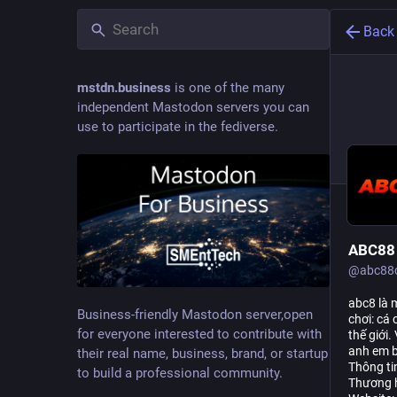
Back
mstdn.business
is one of the many
independent Mastodon servers you can
use to participate in the fediverse.
ABC88
@
abc88
abc8 là 
Business-friendly Mastodon server,open
chơi: cá
for everyone interested to contribute with
thế giới
anh em b
their real name, business, brand, or startup
Thông tin
to build a professional community.
Thương h