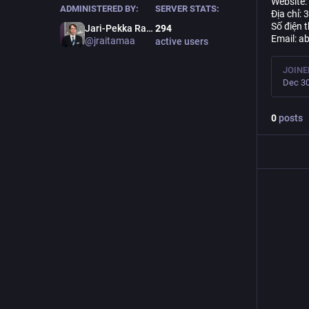
Website:
ADMINISTERED BY:
SERVER STATS:
Địa chỉ: 
Số điện 
Jari-Pekka Raitamaa 杰瑞
294
Email: 
@
jraitamaa
active users
JOINE
Dec 30
0
posts