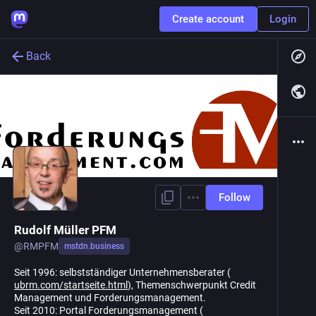
Create account
Login
Back
Follow
Rudolf Müller PFM
@
RMPFM
mstdn.business
Seit 1996: selbstständiger Unternehmensberater (
ubrm.com/startseite.html
), Themenschwerpunkt Credit
Management und Forderungsmanagement.
Seit 2010: Portal Forderungsmanagement (