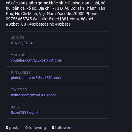
có các sản phẩm game khác như: Casino, game bài, nổ
hũ, bắn cá, xổ số. Địa chỉ: 713 Đ. Âu Cơ, Tân Thành, Tân
Phú, Hồ Chí Minh, Việt Nam Zipcode: 70000 Phone:
09756455745 Website:
8xbet1881.com/
#
8xbet
#
8xbet1881
#
8xbetcasino
#
8xbet1
JOINED
Nov 09, 2024
YOUTUBE
youtube.com/@8xbet1881com
PINTEREST
pinterest.com/8xbet1881com/
TWITTER
twitter.com/8xbet1881com
8XBET
8xbet1881.com/
0
posts
0
following
0
followers