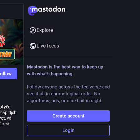
Explore
Live feeds
Mastodon is the best way to keep up
ollow
with what's happening.
Follow anyone across the fediverse and
see it all in chronological order. No
algorithms, ads, or clickbait in sight.
ơi yêu
 cấp dịch
Create account
ợt, và
ặc cá
Login