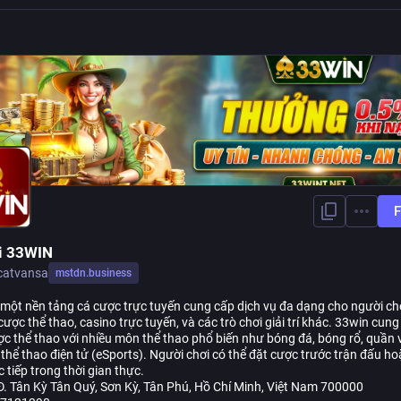
F
i 33WIN
catvansa
mstdn.business
 một nền tảng cá cược trực tuyến cung cấp dịch vụ đa dạng cho người ch
cược thể thao, casino trực tuyến, và các trò chơi giải trí khác. 33win cung
ợc thể thao với nhiều môn thể thao phổ biến như bóng đá, bóng rổ, quần v
thể thao điện tử (eSports). Người chơi có thể đặt cược trước trận đấu ho
 tiếp trong thời gian thực.
Đ. Tân Kỳ Tân Quý, Sơn Kỳ, Tân Phú, Hồ Chí Minh, Việt Nam 700000