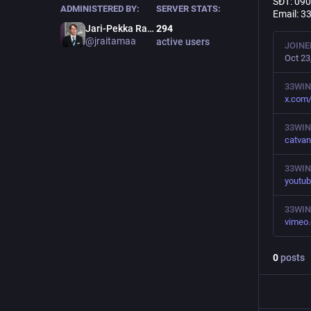
SĐT: 09
ADMINISTERED BY:
SERVER STATS:
Email: 3
Jari-Pekka Raitamaa 杰瑞
294
@
jraitamaa
active users
JOINE
Oct 23
33WIN
x.com
33WIN
catva
33WIN
youtu
33WIN
vimeo
0
posts