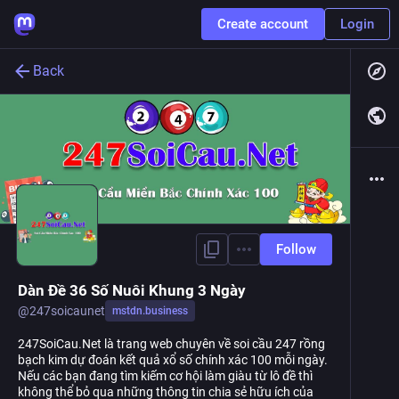
Create account
Login
Back
Follow
Dàn Đề 36 Số Nuôi Khung 3 Ngày
@
247soicaunet
mstdn.business
247SoiCau.Net là trang web chuyên về soi cầu 247 rồng
bạch kim dự đoán kết quả xổ số chính xác 100 mỗi ngày.
Nếu các bạn đang tìm kiếm cơ hội làm giàu từ lô đề thì
không thể bỏ qua những thông tin chia sẻ hữu ích của