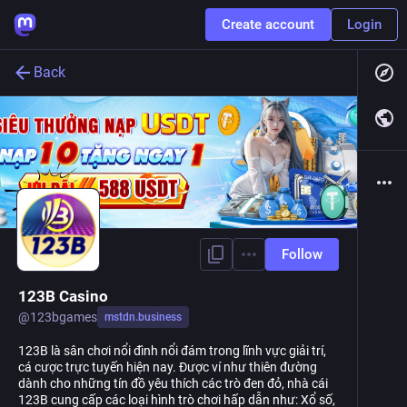
Create account
Login
Back
Follow
123B Casino
@
123bgames
mstdn.business
123B là sân chơi nổi đình nổi đám trong lĩnh vực giải trí,
cá cược trực tuyến hiện nay. Được ví như thiên đường
dành cho những tín đồ yêu thích các trò đen đỏ, nhà cái
123B cung cấp các loại hình trò chơi hấp dẫn như: Xổ số,